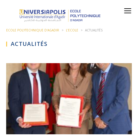
ECOLE POLYTECHNIQUE D'AGADIR
>
L’ECOLE
>
ACTUALITÉS
ACTUALITÉS