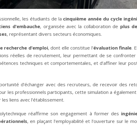
sionnelle, les étudiants de la
cinquième année du cycle ingén
etiens d’embauche
, organisée avec la collaboration de
plus d
ses
, représentant divers secteurs économiques.
e recherche d’emploi
, dont elle constitue l’
évaluation finale
. E
tions réelles de recrutement, leur permettant de se confronter
mpétences techniques et comportementales, et d’affiner leur pos
pportunité d’échanger avec des recruteurs, de recevoir des ret
 Pour les professionnels participants, cette simulation a également
 les liens avec l’établissement.
 Polytechnique réaffirme son engagement à former des
ingéni
érationnels
, en plaçant l’employabilité et l’ouverture sur le m