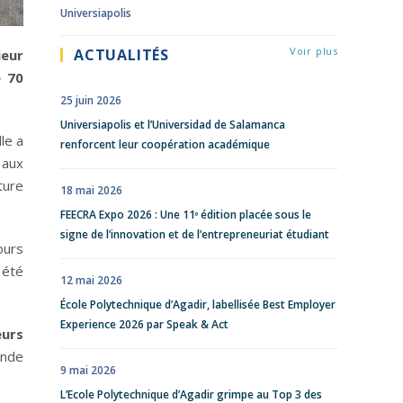
Universiapolis
Voir plus
ACTUALITÉS
ieur
e 70
25 juin 2026
Universiapolis et l’Universidad de Salamanca
lle a
renforcent leur coopération académique
 aux
ture
18 mai 2026
FEECRA Expo 2026 : Une 11ᵉ édition placée sous le
signe de l’innovation et de l’entrepreneuriat étudiant
ours
 été
12 mai 2026
École Polytechnique d’Agadir, labellisée Best Employer
Experience 2026 par Speak & Act
eurs
onde
9 mai 2026
L’Ecole Polytechnique d’Agadir grimpe au Top 3 des