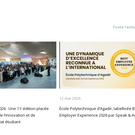
Toute l'actu
12 mai 2026
26 : Une 11ᵉ édition placée
École Polytechnique d’Agadir, labellisée 
e l’innovation et de
Employer Experience 2026 par Speak & A
iat étudiant