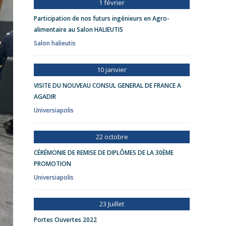
1 février
Participation de nos futurs ingénieurs en Agro-
alimentaire au Salon HALIEUTIS
Salon halieutis
10 janvier
VISITE DU NOUVEAU CONSUL GENERAL DE FRANCE A
AGADIR
Universiapolis
22 octobre
CÉRÉMONIE DE REMISE DE DIPLÔMES DE LA 30ÈME
PROMOTION
Universiapolis
23 Juillet
Portes Ouvertes 2022