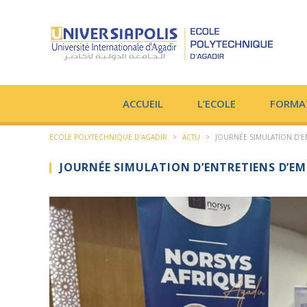
ACCUEIL
L’ECOLE
FORMA
ECOLE POLYTECHNIQUE D'AGADIR
>
ACTU
>
JOURNÉE SIMULATION D’E
JOURNÉE SIMULATION D’ENTRETIENS D’E