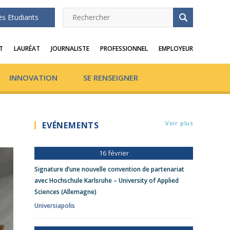
ès Etudiants
T
LAURÉAT
JOURNALISTE
PROFESSIONNEL
EMPLOYEUR
INNOVATION
SE RENSEIGNER
Voir plus
EVÉNEMENTS
16 février
Signature d’une nouvelle convention de partenariat
avec Hochschule Karlsruhe – University of Applied
Sciences (Allemagne)
Universiapolis