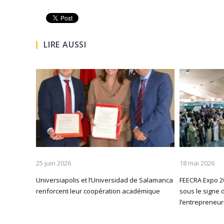
LIRE AUSSI
25 juin 2026
18 mai 2026
Universiapolis et l’Universidad de Salamanca
FEECRA Expo 20
renforcent leur coopération académique
sous le signe d
l’entrepreneur