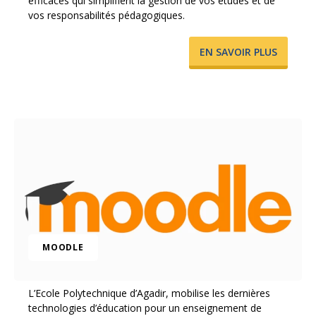
efficaces qui simplifient la gestion de vos études et de
vos responsabilités pédagogiques.
​EN SAVOIR PLUS
MOODLE
L’Ecole Polytechnique d’Agadir, mobilise les dernières
technologies d’éducation pour un enseignement de