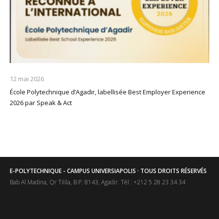
12 mai 2026
École Polytechnique d’Agadir, labellisée Best Employer Experience
2026 par Speak & Act
E-POLYTECHNIQUE - CAMPUS UNIVERSIAPOLIS · TOUS DROITS RÉSERVÉS
Bab Al Madina, Qr Tilila, B.P. 8143, Agadir. Tél : +212 5 28 23 34 34