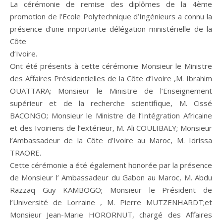
La cérémonie de remise des diplômes de la 4ème
promotion de l’Ecole Polytechnique d’Ingénieurs a connu la
présence d’une importante délégation ministérielle de la
Côte
d’Ivoire.
Ont été présents à cette cérémonie Monsieur le Ministre
des Affaires Présidentielles de la Côte d’Ivoire ,M. Ibrahim
OUATTARA; Monsieur le Ministre de l’Enseignement
supérieur et de la recherche scientifique, M. Cissé
BACONGO; Monsieur le Ministre de l’Intégration Africaine
et des Ivoiriens de l’extérieur, M. Ali COULIBALY; Monsieur
l’Ambassadeur de la Côte d’Ivoire au Maroc, M. Idrissa
TRAORE.
Cette cérémonie a été également honorée par la présence
de Monsieur l’ Ambassadeur du Gabon au Maroc, M. Abdu
Razzaq Guy KAMBOGO; Monsieur le Président de
l’Université de Lorraine , M. Pierre MUTZENHARDT;et
Monsieur Jean-Marie HORORNUT, chargé des Affaires