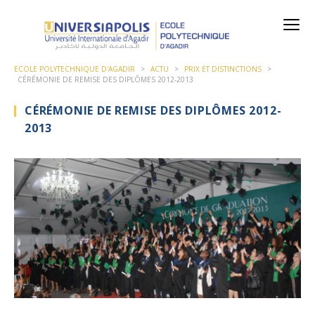
ECOLE POLYTECHNIQUE D'AGADIR
>
ACTU
>
PRIX ET DISTINCTIONS
>
CÉRÉMONIE DE REMISE DES DIPLÔMES 2012-2013
CÉRÉMONIE DE REMISE DES DIPLÔMES 2012-
2013