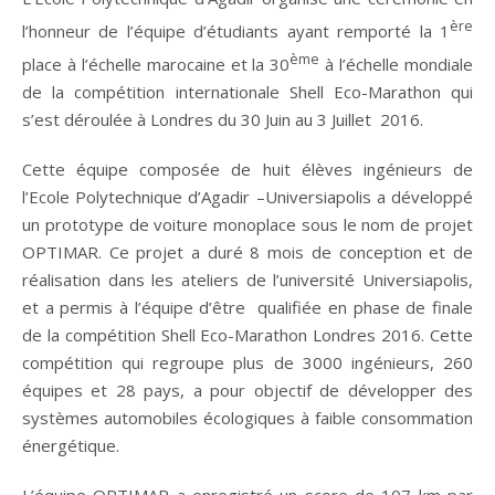
ère
l’honneur de l’équipe d’étudiants ayant remporté la 1
ème
place à l’échelle marocaine et la 30
à l’échelle mondiale
de la compétition internationale Shell Eco-Marathon qui
s’est déroulée à Londres du 30 Juin au 3 Juillet 2016.
Cette équipe composée de huit élèves ingénieurs de
l’Ecole Polytechnique d’Agadir –Universiapolis a développé
un prototype de voiture monoplace sous le nom de projet
OPTIMAR. Ce projet a duré 8 mois de conception et de
réalisation dans les ateliers de l’université Universiapolis,
et a permis à l’équipe d’être qualifiée en phase de finale
de la compétition Shell Eco-Marathon Londres 2016. Cette
compétition qui regroupe plus de 3000 ingénieurs, 260
équipes et 28 pays, a pour objectif de développer des
systèmes automobiles écologiques à faible consommation
énergétique.
L’équipe OPTIMAR a enregistré un score de 107 km par