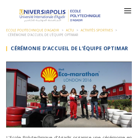
ECOLE POLYTECHNIQUE D'AGADIR
>
ACTU
>
ACTIVITÉS SPORTIVES
>
CÉRÉMONIE D’ACCUEIL DE L’ÉQUIPE OPTIMAR
CÉRÉMONIE D’ACCUEIL DE L’ÉQUIPE OPTIMAR
L’Ecole Polytechnique d’Agadir organise une cérémonie en