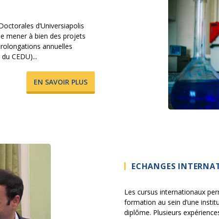
Doctorales d’Universiapolis
de mener à bien des projets
prolongations annuelles
 du CEDU)...
​EN SAVOIR PLUS
ECHANGES INTERNA
Les cursus internationaux pe
formation au sein d’une instit
diplôme. Plusieurs expériences