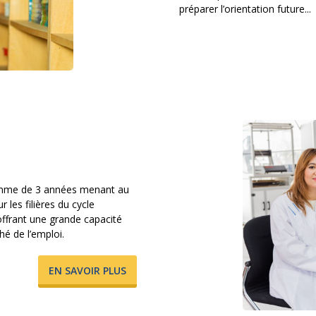
préparer l’orientation future...
ramme de 3 années menant au
 les filières du cycle
offrant une grande capacité
hé de l’emploi.
​EN SAVOIR PLUS