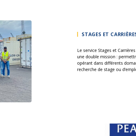
STAGES ET CARRIÈRE
Le service Stages et Carrières 
une double mission : permettre
opérant dans différents domai
recherche de stage ou d’emploi