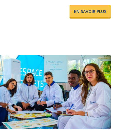
​EN SAVOIR PLUS