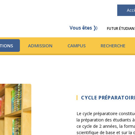
Acc
FUTUR ÉTUDIAN
TIONS
ADMISSION
CAMPUS
RECHERCHE
CYCLE PRÉPARATOIR
Le cycle préparatoire constit
la préparation des étudiants à
ce cycle de 2 années, la form
scientifique de base et sur la