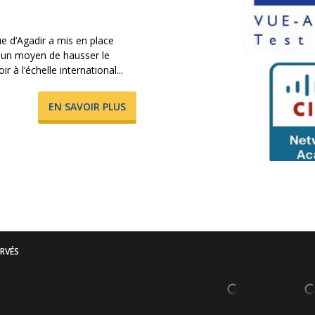
e d’Agadir a mis en place
t un moyen de hausser le
à l’échelle international...
​EN SAVOIR PLUS
ERVÉS