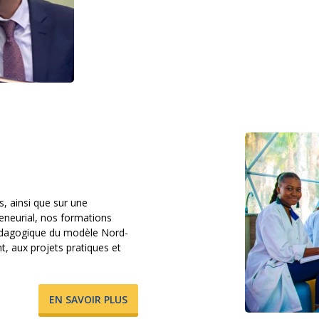
s, ainsi que sur une
reneurial, nos formations
pédagogique du modèle Nord-
, aux projets pratiques et
​EN SAVOIR PLUS