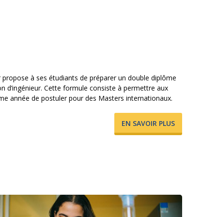
r propose à ses étudiants de préparer un double diplôme
on d’ingénieur. Cette formule consiste à permettre aux
4ème année de postuler pour des Masters internationaux.
​EN SAVOIR PLUS