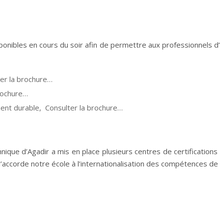
ibles en cours du soir afin de permettre aux professionnels d’y
ter la brochure…
rochure…
ent durable, Consulter la brochure…
nique d’Agadir a mis en place plusieurs centres de certifications
u’accorde notre école à l’internationalisation des compétences de