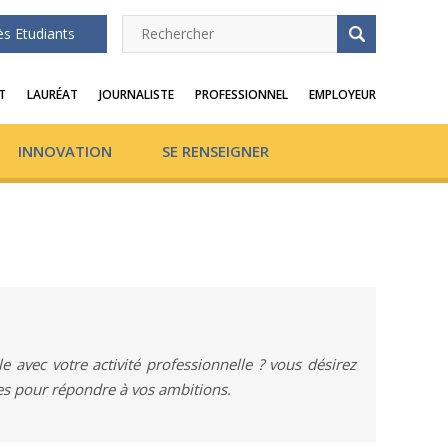
ès Etudiants
T
LAURÉAT
JOURNALISTE
PROFESSIONNEL
EMPLOYEUR
INNOVATION
SE RENSEIGNER
avec votre activité professionnelle ? vous désirez
mes pour répondre à vos ambitions.