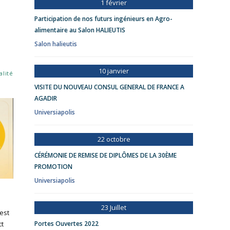
1 février
Participation de nos futurs ingénieurs en Agro-
alimentaire au Salon HALIEUTIS
Salon halieutis
10 janvier
alité
VISITE DU NOUVEAU CONSUL GENERAL DE FRANCE A
AGADIR
Universiapolis
22 octobre
CÉRÉMONIE DE REMISE DE DIPLÔMES DE LA 30ÈME
PROMOTION
Universiapolis
23 Juillet
Best
ct
Portes Ouvertes 2022