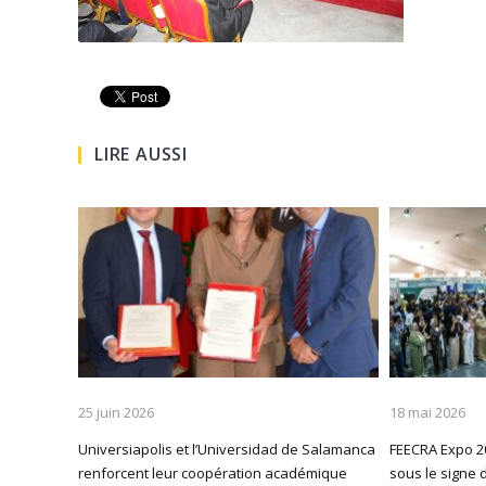
LIRE AUSSI
25 juin 2026
18 mai 2026
Universiapolis et l’Universidad de Salamanca
FEECRA Expo 20
renforcent leur coopération académique
sous le signe d