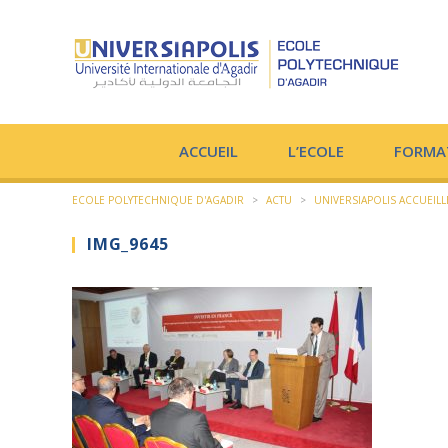
ACCUEIL
L’ECOLE
FORMA
ECOLE POLYTECHNIQUE D'AGADIR
>
ACTU
>
UNIVERSIAPOLIS ACCUEILL
IMG_9645