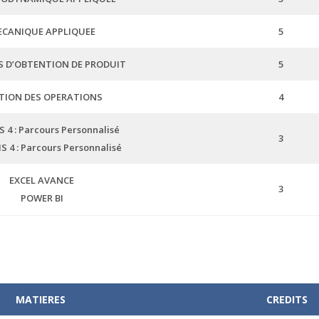
CANIQUE APPLIQUEE
5
S D’OBTENTION DE PRODUIT
5
TION DES OPERATIONS
4
 4 : Parcours Personnalisé
3
 4 : Parcours Personnalisé
EXCEL AVANCE
3
POWER BI
MATI
ERES
CREDITS