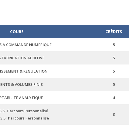
COURS
CRÈDITS
S A COMMANDE NUMERIQUE
5
 FABRICATION ADDITIVE
5
ISSEMENT & REGULATION
5
ENTS & VOLUMES FINIS
5
TABILITE ANALYTIQUE
4
 5 : Parcours Personnalisé
3
 5 : Parcours Personnalisé