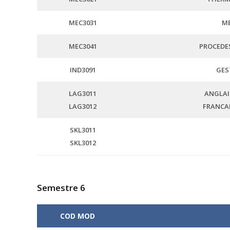
MEC3031
ME
MEC3041
PROCEDE
IND3091
GES
LAG3011
ANGLAIS
LAG3012
FRANCAIS
SKL3011
SKL3012
Semestre 6
COD MOD