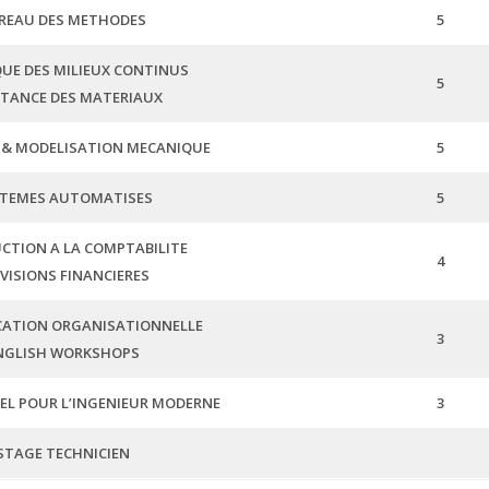
REAU DES METHODES
5
UE DES MILIEUX CONTINUS
5
STANCE DES MATERIAUX
 & MODELISATION MECANIQUE
5
TEMES AUTOMATISES
5
CTION A LA COMPTABILITE
4
VISIONS FINANCIERES
ATION ORGANISATIONNELLE
3
NGLISH WORKSHOPS
REL POUR L’INGENIEUR MODERNE
3
STAGE TECHNICIEN