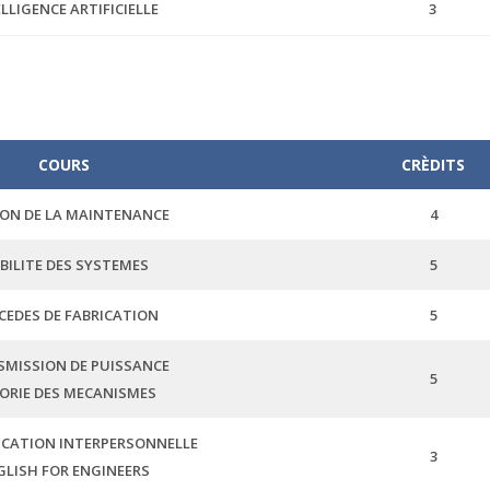
LLIGENCE ARTIFICIELLE
3
COURS
CRÈDITS
ON DE LA MAINTENANCE
4
ABILITE DES SYSTEMES
5
CEDES DE FABRICATION
5
MISSION DE PUISSANCE
5
ORIE DES MECANISMES
CATION INTERPERSONNELLE
3
GLISH FOR ENGINEERS