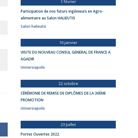
1 février
Participation de nos futurs ingénieurs en Agro-
alimentaire au Salon HALIEUTIS
Salon halieutis
10 janvier
VISITE DU NOUVEAU CONSUL GENERAL DE FRANCE A
AGADIR
Universiapolis
22 octobre
CÉRÉMONIE DE REMISE DE DIPLÔMES DE LA 30ÈME
PROMOTION
Universiapolis
23 Juillet
Portes Ouvertes 2022