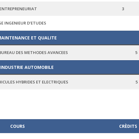
ENTREPRENEURIAT
3
E INGENIEUR D’ETUDES
MAINTENANCE ET QUALITE
BUREAU DES METHODES AVANCEES
5
 INDUSTRIE AUTOMOBILE
HICULES HYBRIDES ET ELECTRIQUES
5
COURS
CRÈDITS