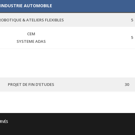
 INDUSTRIE AUTOMOBILE
ROBOTIQUE & ATELIERS FLEXIBLES
5
CEM
5
SYSTEME ADAS
PROJET DE FIN D’ETUDES
30
ERVÉS