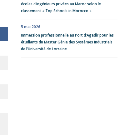
écoles d’ingénieurs privées au Maroc selon le
classement « Top Schools in Morocco »
5 mai 2026
Immersion professionnelle au Port d’Agadir pour les
étudiants du Master Génie des Systèmes Industriels
de l’Université de Lorraine