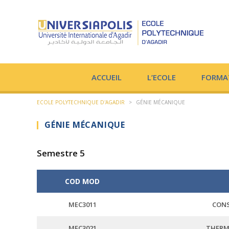
ACCUEIL
L’ECOLE
FORMA
ECOLE POLYTECHNIQUE D'AGADIR
>
GÉNIE MÉCANIQUE
GÉNIE MÉCANIQUE
Semestre 5
COD MOD
MEC3011
CONS
MEC3021
THERM