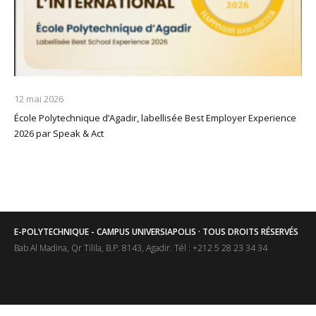
12 mai 2026
École Polytechnique d’Agadir, labellisée Best Employer Experience
2026 par Speak & Act
E-POLYTECHNIQUE - CAMPUS UNIVERSIAPOLIS · TOUS DROITS RÉSERVÉS
Bab Al Madina, Qr Tilila, B.P. 8143, Agadir. Tél : +212 5 28 23 34 34