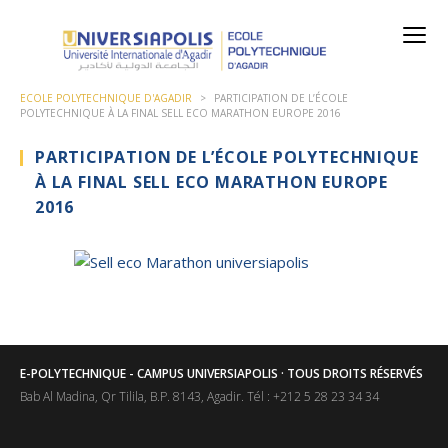
ECOLE POLYTECHNIQUE D'AGADIR
>
PARTICIPATION DE L’ÉCOLE
POLYTECHNIQUE À LA FINAL SELL ECO MARATHON EUROPE 2016
PARTICIPATION DE L’ÉCOLE POLYTECHNIQUE
À LA FINAL SELL ECO MARATHON EUROPE
2016
E-POLYTECHNIQUE - CAMPUS UNIVERSIAPOLIS · TOUS DROITS RÉSERVÉS
Bab Al Madina, Qr Tilila, B.P. 8143, Agadir. Tél : +212 5 28 23 34 34