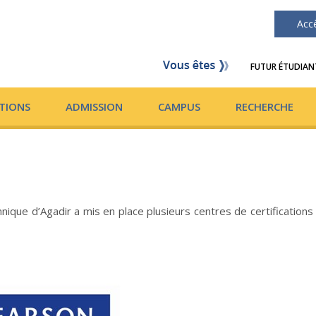
Acc
FUTUR ÉTUDIAN
TIONS
ADMISSION
CAMPUS
RECHERCHE
nique d’Agadir a mis en place plusieurs centres de certifications