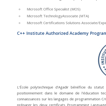
Microsoft Office Specialist (MOS)
Microsoft TechnologyAssociate (MTA)
Microsoft Certifications Solutions Associate/Ex
C++ Institute Authorized Academy Progra
L’École polytechnique d’Agadir bénéficie du statu
positionnement dans le domaine de l’éducation tec
connaissances sur les langages de programmation C/C+
préparer les deux certificats Programming Language