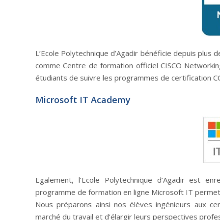
L’Ecole Polytechnique d’Agadir bénéficie depuis plus d
comme Centre de formation officiel CISCO Networki
étudiants de suivre les programmes de certification
Microsoft IT Academy
Egalement, l’Ecole Polytechnique d’Agadir est enr
programme de formation en ligne Microsoft IT permett
Nous préparons ainsi nos élèves ingénieurs aux cert
marché du travail et d’élargir leurs perspectives profes