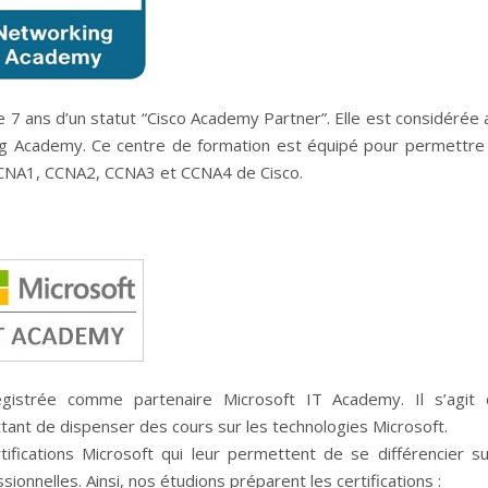
e 7 ans d’un statut “Cisco Academy Partner”. Elle est considérée a
ng Academy. Ce centre de formation est équipé pour permettre
 CCNA1, CCNA2, CCNA3 et CCNA4 de Cisco.
egistrée comme partenaire Microsoft IT Academy. Il s’agit 
ant de dispenser des cours sur les technologies Microsoft.
ifications Microsoft qui leur permettent de se différencier su
sionnelles. Ainsi, nos étudions préparent les certifications :