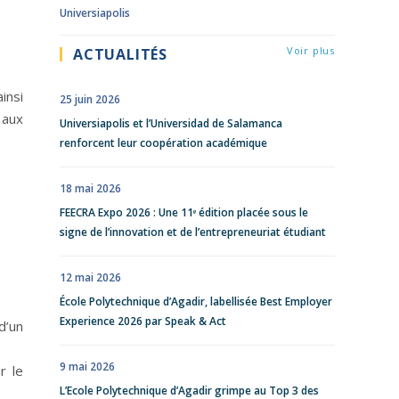
Universiapolis
Voir plus
ACTUALITÉS
insi
25 juin 2026
 aux
Universiapolis et l’Universidad de Salamanca
renforcent leur coopération académique
18 mai 2026
FEECRA Expo 2026 : Une 11ᵉ édition placée sous le
signe de l’innovation et de l’entrepreneuriat étudiant
12 mai 2026
École Polytechnique d’Agadir, labellisée Best Employer
Experience 2026 par Speak & Act
d’un
9 mai 2026
r le
L’Ecole Polytechnique d’Agadir grimpe au Top 3 des