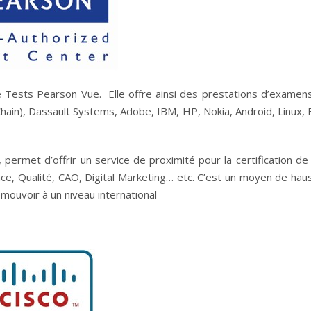
e Tests Pearson Vue. Elle offre ainsi des prestations d’examen
Chain), Dassault Systems, Adobe, IBM, HP, Nokia, Android, Linux, F
permet d’offrir un service de proximité pour la certification de
ance, Qualité, CAO, Digital Marketing… etc. C’est un moyen de hau
mouvoir à un niveau international