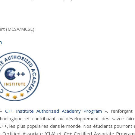
pert (MCSA/MCSE)
m
t «
C++ Institute Authorized Academy Program
», renforçant
hnologique et contribuant au développement des savoir-fair
+, les plus populaires dans le monde. Nos étudiants pourront a
 Certified Associate (CLA) et C++ Certified Associate Progra