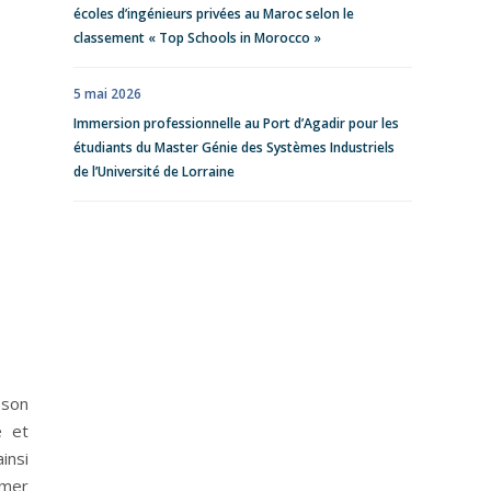
écoles d’ingénieurs privées au Maroc selon le
classement « Top Schools in Morocco »
5 mai 2026
Immersion professionnelle au Port d’Agadir pour les
étudiants du Master Génie des Systèmes Industriels
de l’Université de Lorraine
 son
e et
insi
mmer