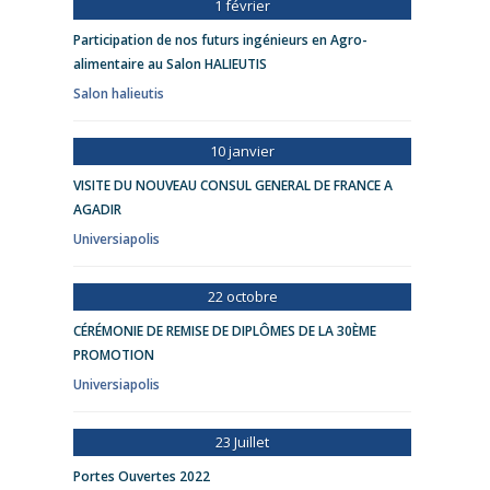
1 février
Participation de nos futurs ingénieurs en Agro-
alimentaire au Salon HALIEUTIS
Salon halieutis
10 janvier
VISITE DU NOUVEAU CONSUL GENERAL DE FRANCE A
AGADIR
Universiapolis
22 octobre
CÉRÉMONIE DE REMISE DE DIPLÔMES DE LA 30ÈME
PROMOTION
Universiapolis
23 Juillet
Portes Ouvertes 2022