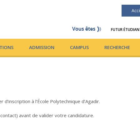
Acc
FUTUR ÉTUDIAN
TIONS
ADMISSION
CAMPUS
RECHERCHE
d’inscription à l’École Polytechnique d’Agadir.
 contact) avant de valider votre candidature.